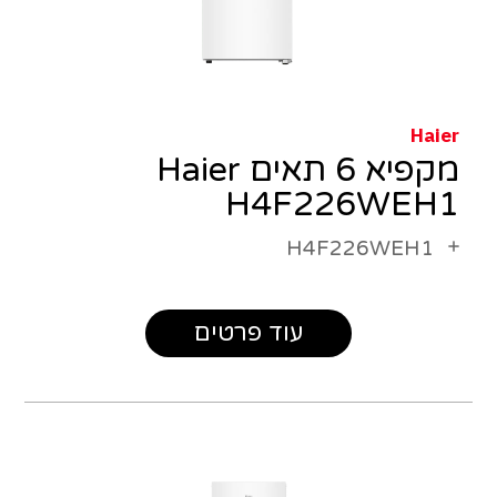
Haier
מקפיא 6 תאים Haier
H4F226WEH1
H4F226WEH1
עוד פרטים