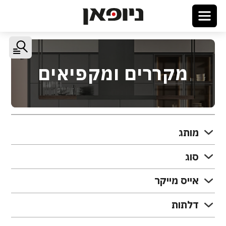
מקררים ומקפיאים
מותג
סוג
אייס מייקר
דלתות