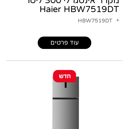
מקרר אינטגרלי 300 ליטר
Haier HBW7519DT
HBW7519DT
עוד פרטים