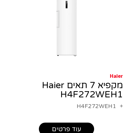
Haier
מקפיא 7 תאים Haier
H4F272WEH1
H4F272WEH1
עוד פרטים