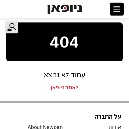
404
עמוד לא נמצא
לאתר ניופאן
על החברה
אודות
About Newpan