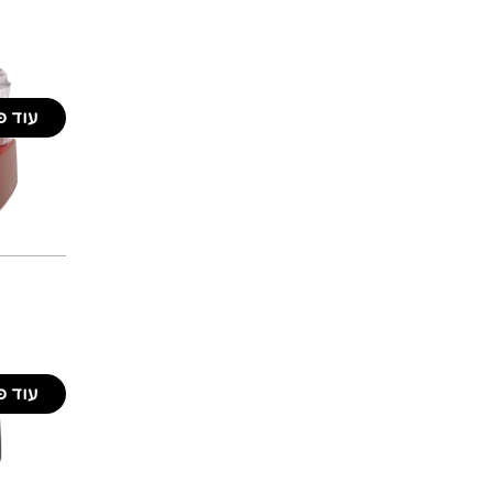
עוד פ
עוד פ