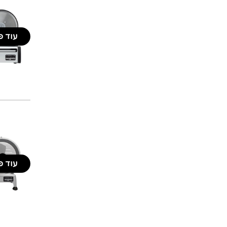
עוד פ
עוד פ