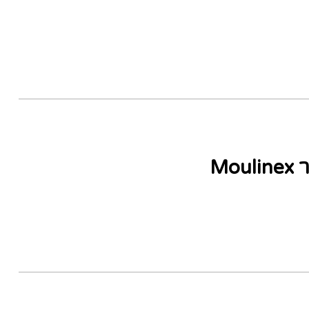
מעבד מזון 2.4 ליטר Moulinex