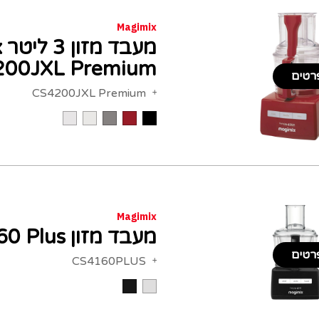
Magimix
מ
200JXL Premium
רטים
CS4200JXL Premium
Magimix
מעבד מזון Magimix CS4160 Plus
רטים
CS4160PLUS