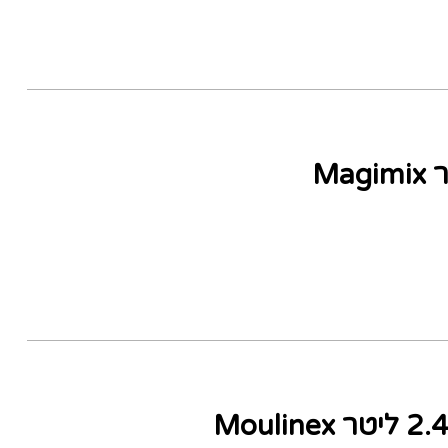
מעבד מזון 2.6 ליטר Magimix
מעבד מזון עוצמתי 2.4 ליטר Moulinex