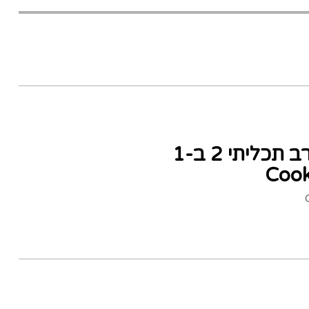
מעבד מזון ומבשל רב תכליתי 2 ב-1
Cook