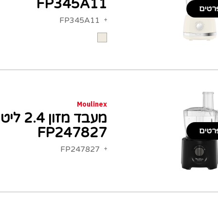
FP345A11
רטים
FP345A11
Moulinex
FP247827
רטים
FP247827