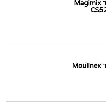
מעבד מזון 3.6 ליטר Magimix
CS5
מעבד מזון 2.4 ליטר Moulinex