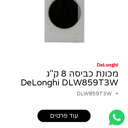
DeLonghi
מכונת כביסה 8 ק"ג
DeLonghi DLW859T3W
DLW859T3W
עוד פרטים