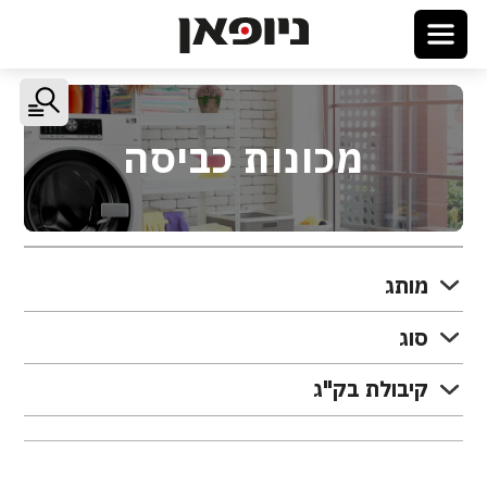
מכונות כביסה
מותג
סוג
קיבולת בק"ג