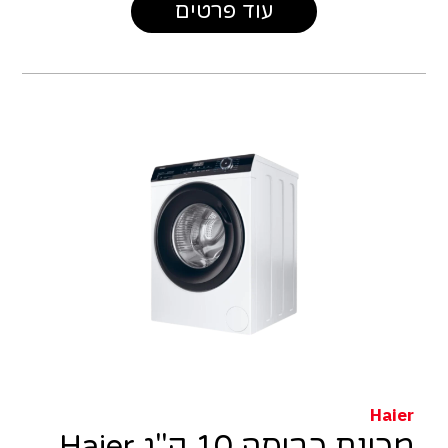
עוד פרטים
Haier
מכונת כביסה 10 ק"ג Haier