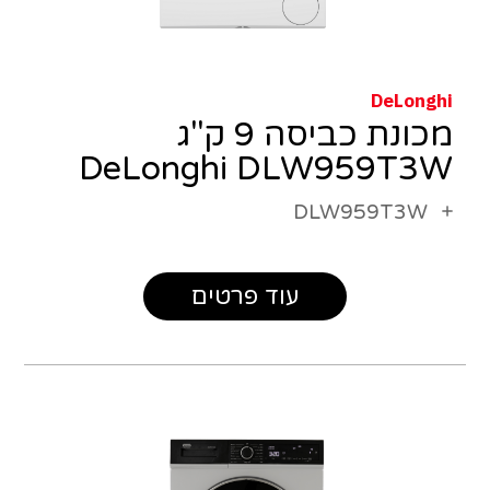
DeLonghi
מכונת כביסה 9 ק"ג
DeLonghi DLW959T3W
DLW959T3W
עוד פרטים