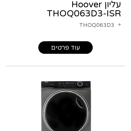
עליון Hoover
THOQ063D3-ISR
THOQ063D3
עוד פרטים