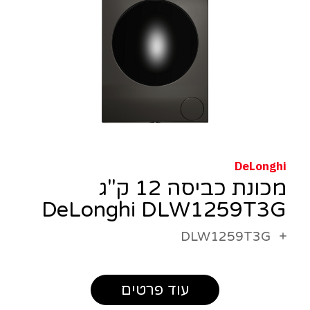
DeLonghi
מכונת כביסה 12 ק"ג
DeLonghi DLW1259T3G
DLW1259T3G
עוד פרטים