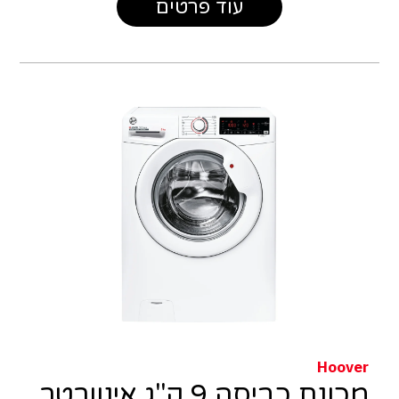
עוד פרטים
Hoover
מכונת כביסה 9 ק"ג אינוורטר