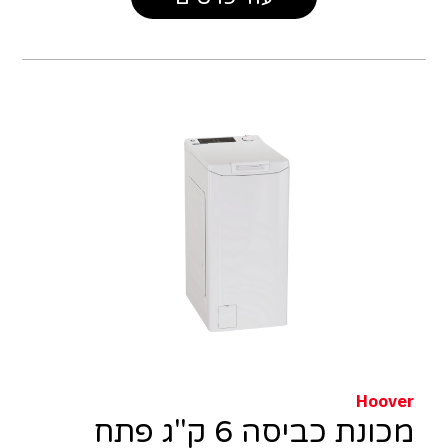
Hoover
מכונת כביסה 6 ק"ג פתח