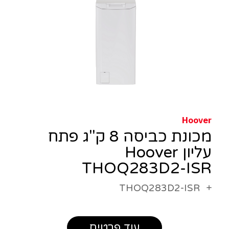
Hoover
מכונת כביסה 8 ק"ג פתח
עליון Hoover
THOQ283D2-ISR
THOQ283D2-ISR
עוד פרטים