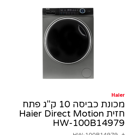
Haier
מכונת כביסה 10 ק"ג פתח
חזית Haier Direct Motion
HW-100B14979
HW-100B14979