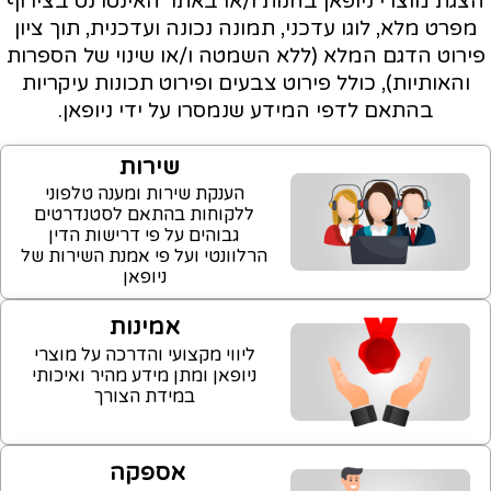
צגת מוצרי ניופאן בחנות ו/או באתר האינטרנט בצירוף
מפרט מלא, לוגו עדכני, תמונה נכונה ועדכנית, תוך ציון
ירוט הדגם המלא (ללא השמטה ו/או שינוי של הספרות
והאותיות), כולל פירוט צבעים ופירוט תכונות עיקריות
בהתאם לדפי המידע שנמסרו על ידי ניופאן.
שירות
הענקת שירות ומענה טלפוני
ללקוחות בהתאם לסטנדרטים
גבוהים על פי דרישות הדין
הרלוונטי ועל פי אמנת השירות של
ניופאן
אמינות
ליווי מקצועי והדרכה על מוצרי
ניופאן ומתן מידע מהיר ואיכותי
במידת הצורך
אספקה