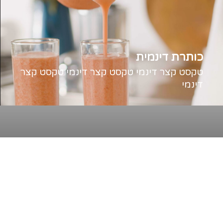
כותרת דינמית
טקסט קצר דינמי טקסט קצר דינמי טקסט קצר
דינמי