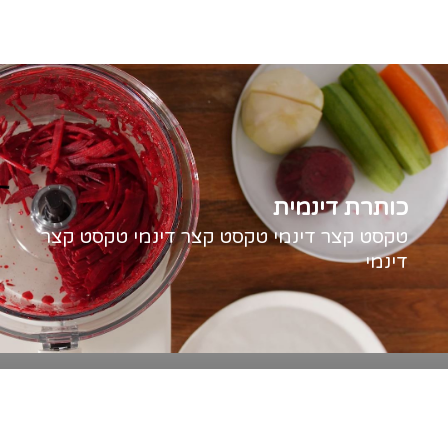
כותרת דינמית
טקסט קצר דינמי טקסט קצר דינמי טקסט קצר
דינמי