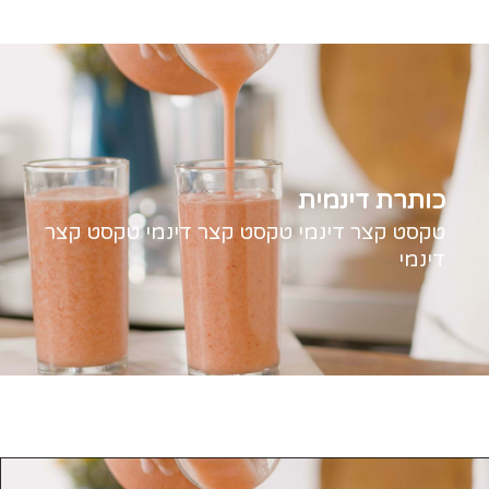
כותרת דינמית
טקסט קצר דינמי טקסט קצר דינמי טקסט קצר
דינמי