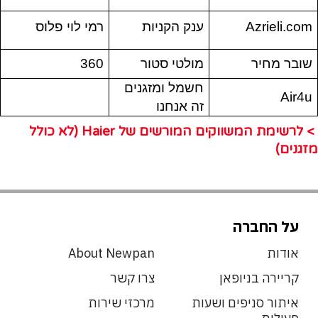
Azrieli.com
ענק הקניות
רמי לוי פלוס
שובר מחיר
מולטי סטור
360
חשמל ומזגנים
Air4u
זה אנחנו
> לרשימת המשווקים המורשים של Haier (לא כולל
מזגנים)
על החברה
אודות
About Newpan
קריירה בניופאן
צרו קשר
איתור סניפים ושעות
מרכזי שירות