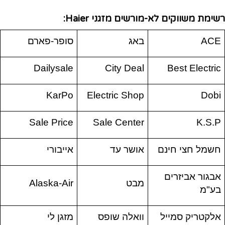
רשימת משווקים לא-מורשים מזגני Haier:
ACE
באג
סופר-פארם
Dailysale
City Deal
Best Electric
KarPo
Electric Shop
Dobi
Sale Price
Sale Center
K.S.P
חשמל חצי חינם
אושר עד
אייבורי
אבגור אביזרים
מבט
Alaska-Air
בע"מ
אלקטריק סמייל
וואלה שופס
מזגן לי