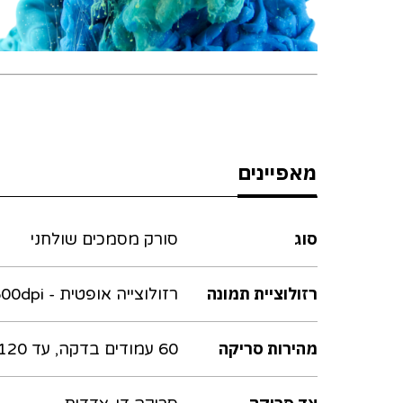
מאפיינים
סוג
סורק מסמכים שולחני
רזולוציית תמונה
רזולוצייה אופטית - 600dpi
מהירות סריקה
60 עמודים בדקה, עד 120 תמונות בדקה