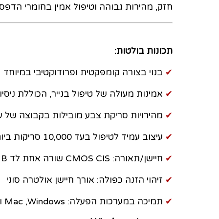
חזק, מהירות גבוהה וטיפול אמין בחומרי הדפסה,
תכונות בולטות:
✔
בנוי בצורה קומפקטית ופרודוקטיבי במיוחד
✔
אמינות מעולה של טיפול בנייר, הכוללת ניסיו
✔
מהירויות סריקת צבע מובילות בקבוצה של עד ‎120 תמונות לדק
✔
עיצוב עמיד לטיפול בעד 10,000 סריקות ביום
✔
חיישן/תאורה: CMOS CIS שורה אחת לד RGB
✔
זיהוי הזנה כפולה: אורך חיישן אולטרה סוני
✔
תמיכה במערכות הפעלה: ‎Windows‏, Mac‎‏ ו-‎Linux‎‏