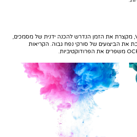
תוכנת עיבוד התמונות המובילה בתעשייה, ‎VRS‎‏, מקצרת את הזמן הנדרש להכנה ידנית של מסמכים,
 את הביצועים של סורקי נפח גבוה. הקריאות