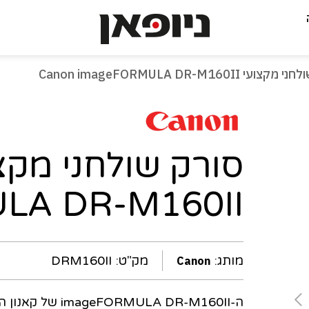
-
עי Canon imageFORMULA DR-M160II
עמוד
נוכחי
LA DR-M160II
מותג:
מק"ט:
DRM160II
Canon
ה-ULA DR-M160II