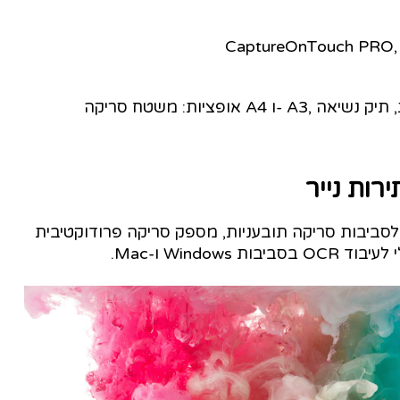
CaptureOnTouch PRO, 
רות נייר
imageFORMULA DR- המיועד לסביבות סריקה תובעניות, מספק סריקה פרודוקטיבית