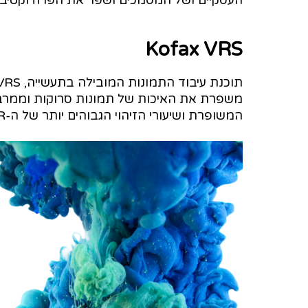
Kofax VRS
משפרת את האיכות של תמונות סרוקות וממרבת
המשופרת ושיעורי הזיהוי הגבוהים יותר של ה-‎OCR‎‏ משפרים את הפרודוקטיביות.