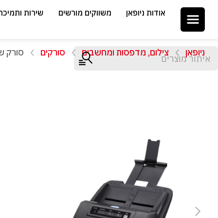
אודות ניופאן
משווקים מורשים
שירות ותמיכה
ניופאן
צילום, מדפסות ומחשבים
סורקים
סורק שולחני מקצו