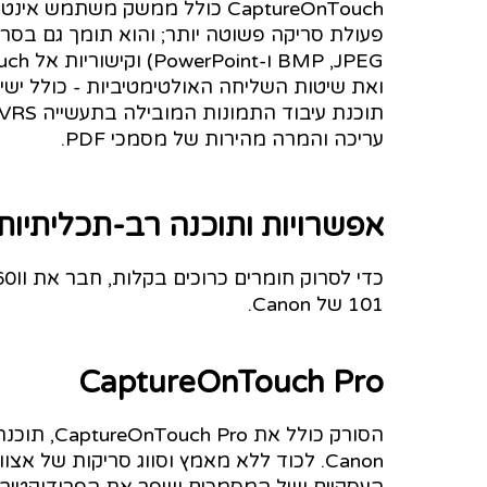
CaptureOnTouch כולל ממשק משת
עריכה והמרה מהירות של מסמכי PDF.
אפשרויות ותוכנה רב-תכליתיות
101 של Canon.
CaptureOnTouch Pro
הסורק כול
העסקיים ושל המסמכים ושפר את הפרודוקטיביו