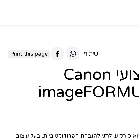
שיתוף:
Print this page
סורק שולחני מקצועי Canon
imageFORMU
imageFORM של קאנון הוא סורק שולחני להגברת הפרודוקטיביות. בעל עיצוב