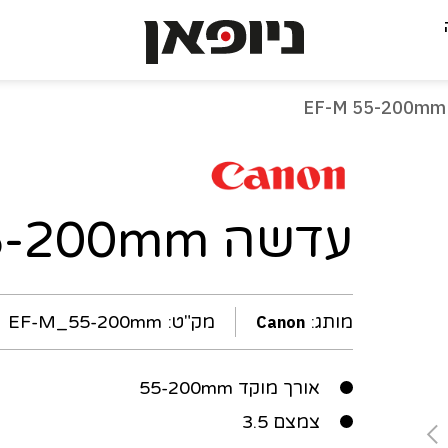
-
עמוד
נוכחי
עדשה EF-M 55-200mm
מותג:
מק"ט:
EF-M_55-200mm
Canon
אורך מוקד 55-200mm
צמצם 3.5