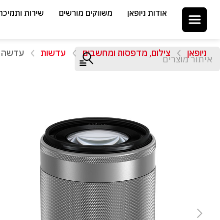
אודות ניופאן
משווקים מורשים
שירות ותמיכה
ניופאן
צילום, מדפסות ומחשבים
עדשות
עדשה EF-M 55-200mm