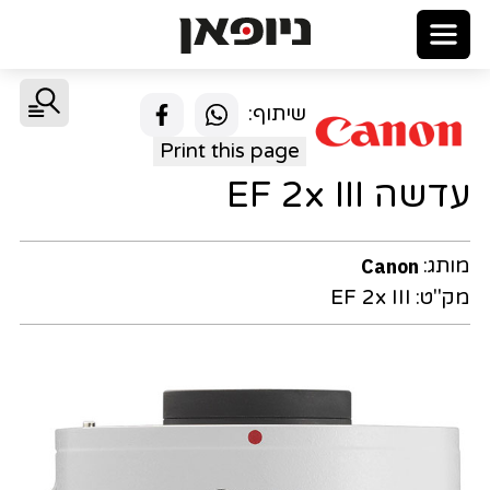
שיתוף:
Print this page
עדשה EF 2x III
מותג:
Canon
מק"ט:
EF 2x III