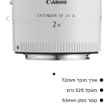
אורך מוקד 72mm
משקל 325 גרם
קוטר מסנן 53mm