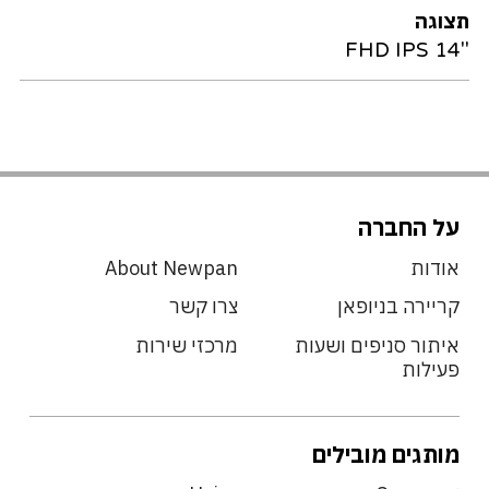
תצוגה
"FHD IPS 14
על החברה
אודות
About Newpan
קריירה בניופאן
צרו קשר
איתור סניפים ושעות
מרכזי שירות
פעילות
מותגים מובילים