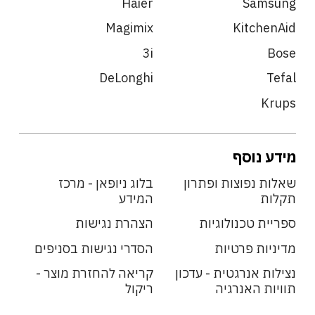
Haier
Samsung
Magimix
KitchenAid
3i
Bose
DeLonghi
Tefal
Krups
מידע נוסף
שאלות נפוצות ופתרון
בלוג ניופאן - מרכז
תקלות
המידע
ספריית טכנולוגיות
הצהרת נגישות
מדיניות פרטיות
הסדרי נגישות בסניפים
נצילות אנרגטית - עדכון
קריאה להחזרת מוצר -
תוויות האנרגיה
ריקול