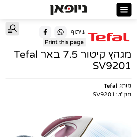
שיתוף:
Print this page
מגהץ קיטור 7.5 באר Tefal
SV9201
מותג:
Tefal
מק"ט:
SV9201