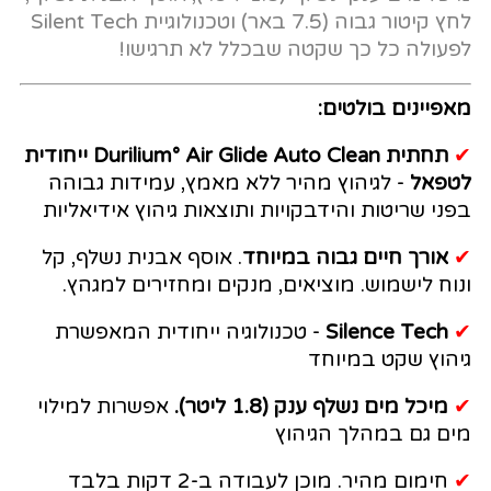
לחץ קיטור גבוה (7.5 באר) וטכנולוגיית Silent Tech
לפעולה כל כך שקטה שבכלל לא תרגישו!
מאפיינים בולטים:
✔
תחתית Durilium° Air Glide Auto Clean ייחודית
לטפאל
- לגיהוץ מהיר ללא מאמץ, עמידות גבוהה
בפני שריטות והידבקויות ותוצאות גיהוץ אידיאליות
✔
אורך חיים גבוה במיוחד
. אוסף אבנית נשלף, קל
ונוח לישמוש. מוציאים, מנקים ומחזירים למגהץ.
✔
Silence Tech
- טכנולוגיה ייחודית המאפשרת
גיהוץ שקט במיוחד
✔
מיכל מים נשלף ענק (1.8 ליטר).
אפשרות למילוי
מים גם במהלך הגיהוץ
✔
חימום מהיר. מוכן לעבודה ב-2 דקות בלבד