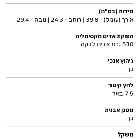
מידות (בס"מ)
אורך (עומק) - 39.8 | רוחב - 24.3 | גובה - 29.4
תפוקת אדים מקסימלית
530 גרם אדים לדקה
גיהוץ אנכי
כן
לחץ קיטור
7.5 באר
מסנן אבנית
כן
משקל