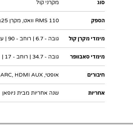
סוג
מקרני קול
הספק
RMS 110 וואט, מקרן 2x25 וואט, סאב וופר 60 וואט
מימדי מקרן קול
גובה - 6.7 | רוחב - 90 | עומק - 6
מימדי סאבוופר
גובה - 34.7 | רוחב - 17 | עומק - 31.3
חיבורים
אופטי, HDMI ARC, HDMI AUX
אחריות
שנה אחריות מבית ניופאן