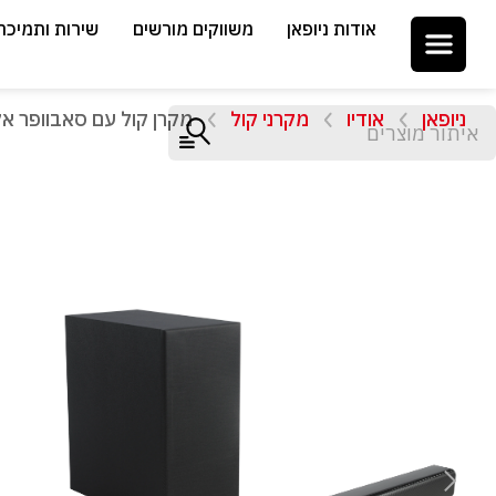
אודות ניופאן
משווקים מורשים
שירות ותמיכה
ניופאן
אודיו
מקרני קול
מקרן קול עם סאבוופר אלחוטי 360