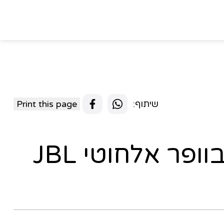
שיתוף:
Print this page
מקרן קול עם סאבוופר אלחוטי JBL