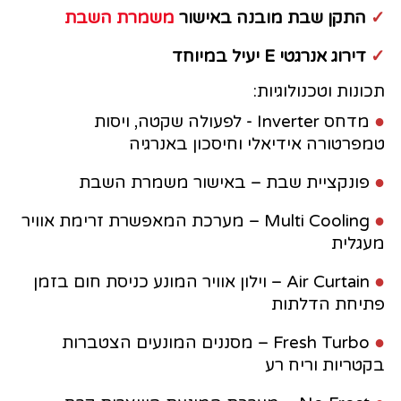
✓
התקן שבת מובנה באישור
משמרת השבת
✓
דירוג אנרגטי E יעיל במיוחד
תכונות וטכנולוגיות:
●
מדחס Inverter - לפעולה שקטה, ויסות
טמפרטורה אידיאלי וחיסכון באנרגיה
●
פונקציית שבת – באישור משמרת השבת
●
Multi Cooling – מערכת המאפשרת זרימת אוויר
מעגלית
●
Air Curtain – וילון אוויר המונע כניסת חום בזמן
פתיחת הדלתות
●
Fresh Turbo – מסננים המונעים הצטברות
בקטריות וריח רע