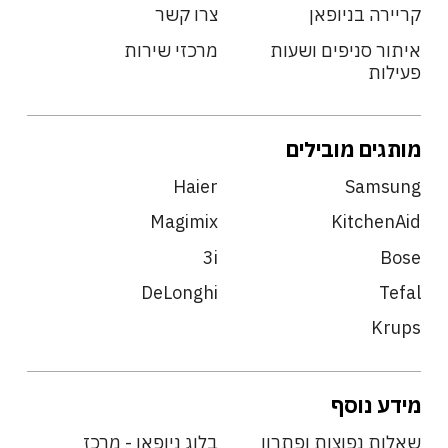
קריירה בניופאן
צרו קשר
איתור סניפים ושעות
מרכזי שירות
פעילות
מותגים מובילים
Haier
Samsung
Magimix
KitchenAid
3i
Bose
DeLonghi
Tefal
Krups
מידע נוסף
שאלות נפוצות ופתרון
בלוג ניופאן - מרכז