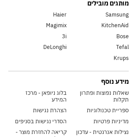
מותגים מובילים
Haier
Samsung
Magimix
KitchenAid
3i
Bose
DeLonghi
Tefal
Krups
מידע נוסף
שאלות נפוצות ופתרון
בלוג ניופאן - מרכז
תקלות
המידע
ספריית טכנולוגיות
הצהרת נגישות
מדיניות פרטיות
הסדרי נגישות בסניפים
נצילות אנרגטית - עדכון
קריאה להחזרת מוצר -