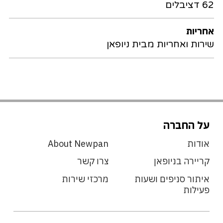
62 דציבלים
אחריות
שירות ואחריות מבית ניופאן
על החברה
אודות
About Newpan
קריירה בניופאן
צרו קשר
איתור סניפים ושעות
מרכזי שירות
פעילות