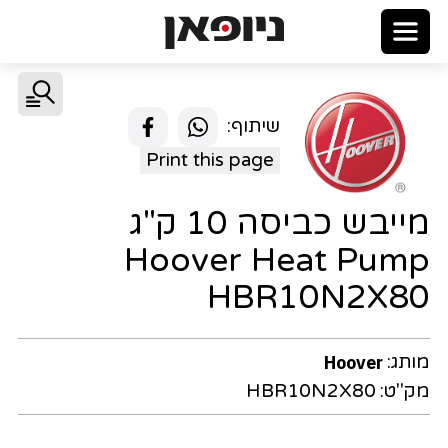
שיתוף:
Print this page
מייבש כביסה 10 ק"ג
Hoover Heat Pump
HBR10N2X80
מותג:
Hoover
מק"ט:
HBR10N2X80