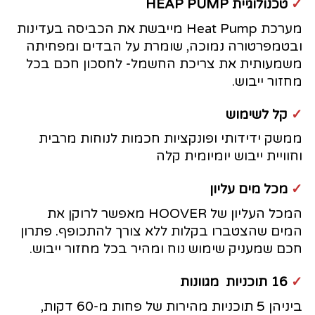
✓
טכנולוגיית HEAP PUMP
מערכת Heat Pump מייבשת את הכביסה בעדינות
ובטמפרטורה נמוכה, שומרת על הבדים ומפחיתה
משמעותית את צריכת החשמל- לחסכון חכם בכל
מחזור ייבוש.
✓
קל לשימוש
ממשק ידידותי ופונקציות חכמות לנוחות מרבית
וחוויית ייבוש יומיומית קלה
✓
מכל מים עליון
המכל העליון של HOOVER מאפשר לרוקן את
המים שהצטברו בקלות ללא צורך להתכופף. פתרון
חכם שמעניק שימוש נוח ומהיר בכל מחזור ייבוש.
✓
16 תוכניות מגוונות
ביניהן 5 תוכניות מהירות של פחות מ-60 דקות,