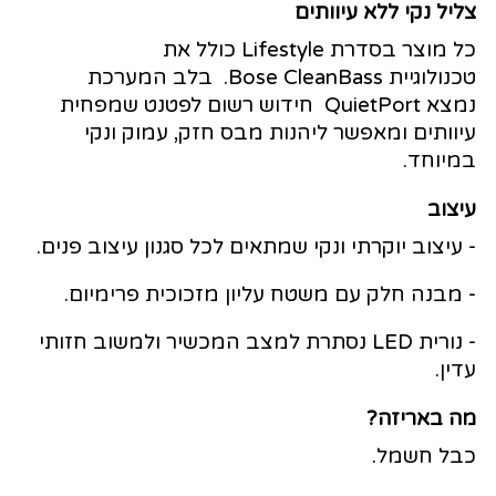
צליל נקי ללא עיוותים
כל מוצר בסדרת Lifestyle כולל את
טכנולוגיית Bose CleanBass. בלב המערכת
נמצא QuietPort חידוש רשום לפטנט שמפחית
עיוותים ומאפשר ליהנות מבס חזק, עמוק ונקי
במיוחד.
עיצוב
- עיצוב יוקרתי ונקי שמתאים לכל סגנון עיצוב פנים.
- מבנה חלק עם משטח עליון מזכוכית פרימיום.
- נורית LED נסתרת למצב המכשיר ולמשוב חזותי
עדין.
מה באריזה?
כבל חשמל.