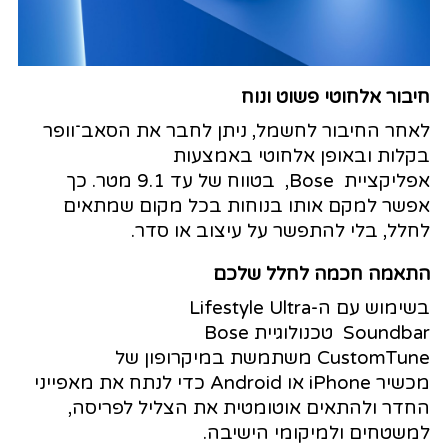
חיבור אלחוטי פשוט ונוח
לאחר החיבור לחשמל, ניתן לחבר את הסאב־וופר
בקלות ובאופן אלחוטי באמצעות
אפליקציית Bose, בטווח של עד 9.1 מטר. כך
אפשר למקם אותו בנוחות בכל מקום שמתאים
לחלל, בלי להתפשר על עיצוב או סדר.
התאמה חכמה לחלל שלכם
בשימוש עם ה-Lifestyle Ultra
Soundbar טכנולוגיית Bose
CustomTune משתמשת במיקרופון של
מכשיר iPhone או Android כדי לנתח את מאפייני
החדר ולהתאים אוטומטית את הצליל לפריסה,
למשטחים ולמיקומי הישיבה.