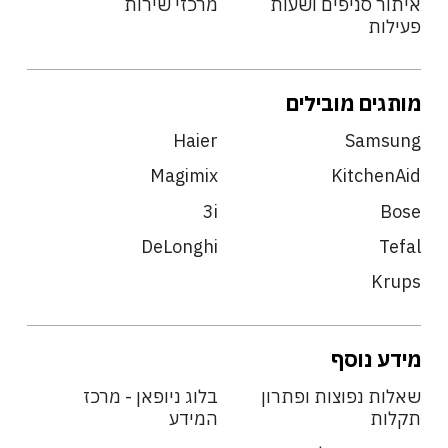
איתור סניפים ושעות
מרכזי שירות
פעילות
מותגים מובילים
Haier
Samsung
Magimix
KitchenAid
3i
Bose
DeLonghi
Tefal
Krups
מידע נוסף
שאלות נפוצות ופתרון
בלוג ניופאן - מרכז
תקלות
המידע