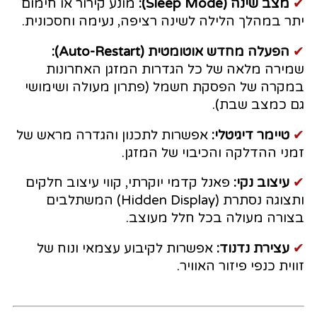
✔
מצב שינה (Sleep Mode):
מונע קירור או חימום
יתר במהלך הלילה לשינה רציפה, נעימה וחסכונית.
✔
הפעלה מחדש אוטומטית (Auto-Restart):
שמירה מלאה של כל הגדרות המזגן האחרונות
במקרה של הפסקת חשמל (פתרון מעולה ושימושי
גם כמצב שבת).
✔
טיימר דיגיטלי:
אפשרות לתכנון והגדרה מראש של
זמני ההדלקה והכיבוי של המזגן.
✔
עיצוב נקי:
פאנל קדמי יוקרתי, קווי עיצוב חלקים
ותצוגה נסתרת (Hidden Display) המשתלבים
בצורה מעולה בכל חלל מעוצב.
✔
עצירת נדנוד:
אפשרות לקיבוע עצמאי ונוח של
זווית כנפי פיזור האוויר.