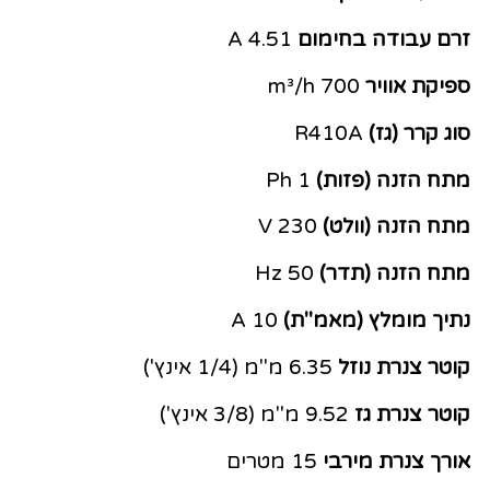
זרם עבודה בחימום
4.51 A
ספיקת אוויר
700 m³/h
סוג קרר (גז)
R410A
מתח הזנה (פזות)
1 Ph
מתח הזנה (וולט)
230 V
מתח הזנה (תדר)
50 Hz
נתיך מומלץ (מאמ"ת)
10 A
קוטר צנרת נוזל
6.35 מ"מ (1/4 אינץ')
קוטר צנרת גז
9.52 מ"מ (3/8 אינץ')
אורך צנרת מירבי
15 מטרים