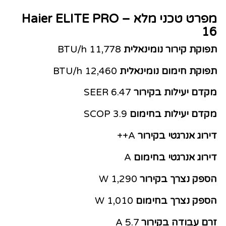
מפרט טכני מלא – Haier ELITE PRO
16
תפוקת קירור נומינאלית
11,778 BTU/h
תפוקת חימום נומינאלית
12,460 BTU/h
מקדם יעילות בקירור
6.47 SEER
מקדם יעילות בחימום
3.9 SCOP
דירוג אנרגטי בקירור
A++
דירוג אנרגטי בחימום
A
הספק נצרך בקירור
1,290 W
הספק נצרך בחימום
1,010 W
זרם עבודה בקירור
5.7 A