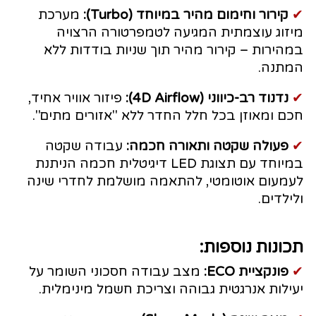
✔
קירור וחימום מהיר במיוחד (Turbo):
מערכת
מיזוג עוצמתית המגיעה לטמפרטורה הרצויה
במהירות – קירור מהיר תוך שניות בודדות ללא
המתנה.
✔
נדנוד רב-כיווני (4D Airflow):
פיזור אוויר אחיד,
חכם ומאוזן בכל חלל החדר ללא "אזורים מתים".
✔
פעולה שקטה ותאורה חכמה:
עבודה שקטה
במיוחד עם תצוגת LED דיגיטלית חכמה הניתנת
לעמעום אוטומטי, להתאמה מושלמת לחדרי שינה
ולילדים.
תכונות נוספות:
✔
פונקציית ECO:
מצב עבודה חסכוני השומר על
יעילות אנרגטית גבוהה וצריכת חשמל מינימלית.