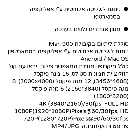
ניתנת לשליטה אלחוטית ע"י אפליקציה
בסמארטפון
מגוון אביזרים נלווים בערכה
סוללת ליתיום בקיבולת Mah 900
ניתנת לשליטה אלחוטית ע"י אפליקציה בסמארטפון
Android / Mac OS
כולל מיקרופון מובנה המאפשר צילום וידאו עם קול
רזולוציית תמונות סטילס: 16 מגה פיקסל
(4608*3456), 12 מגה פיקסל (4000×3000). 8
מגה פיקסל (3840*2160) 5 מגה פיקסל
(3200*1800)
4K (3840*2160)/30fps, FULL HD
1080P(1920*1080P)Pixels@60/30fps, HD
720P(1280*720P)Pixels@90/60/30fps
פורמט וידאו\תמונה: MP4/ JPG