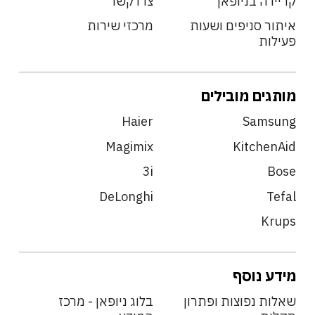
קריירה בניופאן
צרו קשר
איתור סניפים ושעות
מרכזי שירות
פעילות
מותגים מובילים
Haier
Samsung
Magimix
KitchenAid
3i
Bose
DeLonghi
Tefal
Krups
מידע נוסף
שאלות נפוצות ופתרון
בלוג ניופאן - מרכז