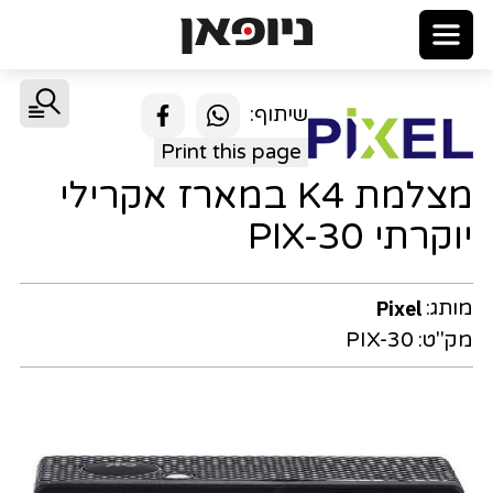
שיתוף:
Print this page
מצלמת K4 במארז אקרילי
יוקרתי PIX-30
מותג:
Pixel
מק"ט:
PIX-30