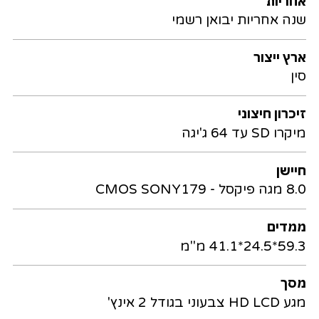
אחריות
שנה אחריות יבואן רשמי
ארץ ייצור
סין
זיכרון חיצוני
מיקרו SD עד 64 ג'יגה
חיישן
8.0 מגה פיקסל - CMOS SONY179
ממדים
59.3*24.5*41.1 מ"מ
מסך
מגע HD LCD צבעוני בגודל 2 אינץ'