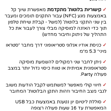
✓
קישוריות בלוטות' מתקדמת
מאפשרת שיוך קל
באמצעות מגע (NFC) עבור התקנים תומכים ומעבר
בין שני התקני בלוטות' (למשל - קבלת שיחת טלפון
תוך כדי האזנה למוסיקה מבלי צורך לעבור את כל
התהליך של ניתוק וחיבור מחדש)
✓
כניסת אודיו אנלוגי סטריאופוני דרך מחבר ״סטראו
מיני״ 5.3 מ״מ
✓
ניתן לחבר שני רמקולים להשמעת מוסיקה
סטראופונית אמיתית או טווח כיסוי גדול יותר במצב
פעולה Party.
✓
חיווי קולי מאפשר למשתמש לקבל הודעות משוב
לגבי מצב החיבור וזהות התקן הבלוטות' המחובר
✓
סוללת ליטיום יון נטענת באמצעות כבל USB
המאפשרת עד 16 שעות פעולה רצופה