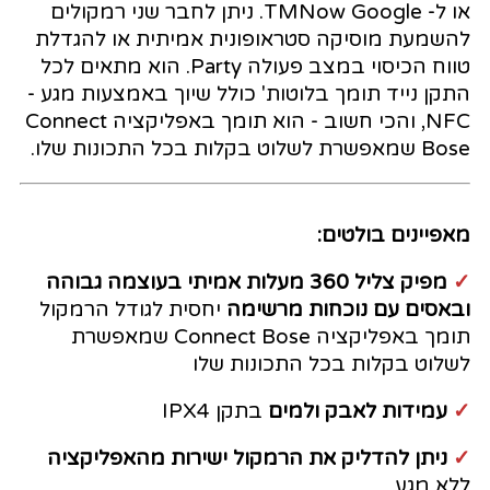
או ל- TMNow Google. ניתן לחבר שני רמקולים
להשמעת מוסיקה סטראופונית אמיתית או להגדלת
טווח הכיסוי במצב פעולה Party. הוא מתאים לכל
התקן נייד תומך בלוטות' כולל שיוך באמצעות מגע -
NFC, והכי חשוב - הוא תומך באפליקציה Connect
Bose שמאפשרת לשלוט בקלות בכל התכונות שלו.
מאפיינים בולטים:
✓
מפיק צליל 360 מעלות אמיתי בעוצמה גבוהה
ובאסים עם נוכחות מרשימה
יחסית לגודל הרמקול
תומך באפליקציה Connect Bose שמאפשרת
לשלוט בקלות בכל התכונות שלו
✓
עמידות לאבק ולמים
בתקן IPX4
✓
ניתן להדליק את הרמקול ישירות מהאפליקציה
ללא מגע