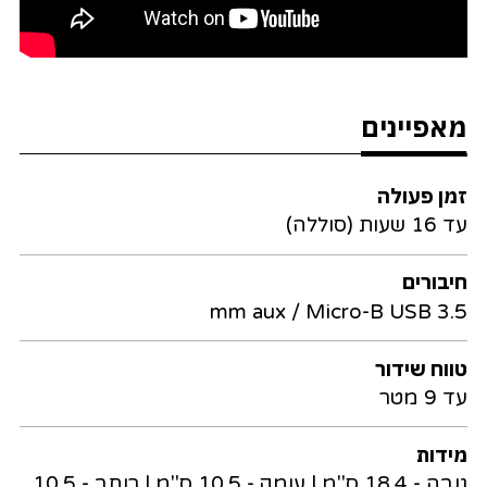
מאפיינים
זמן פעולה
עד 16 שעות (סוללה)
חיבורים
3.5 mm aux / Micro-B USB
טווח שידור
עד 9 מטר
מידות
גובה - 18.4 ס"מ | עומק - 10.5 ס"מ | רוחב - 10.5