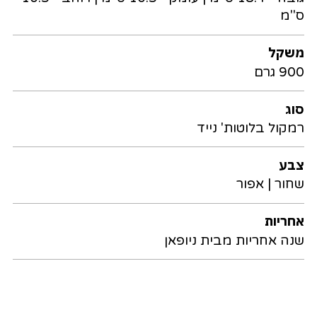
ס"מ
משקל
900 גרם
סוג
רמקול בלוטות' נייד
צבע
שחור | אפור
אחריות
שנה אחריות מבית ניופאן