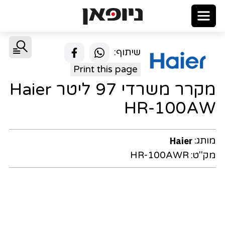
שיתוף:
Print this page
מקרר משרדי 97 ליטר Haier
HR-100AW
מותג:
Haier
מק"ט:
HR-100AWR