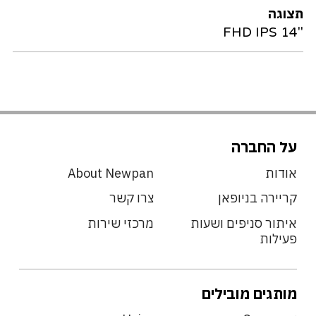
תצוגה
"FHD IPS 14
על החברה
אודות
About Newpan
קריירה בניופאן
צרו קשר
איתור סניפים ושעות
מרכזי שירות
פעילות
מותגים מובילים