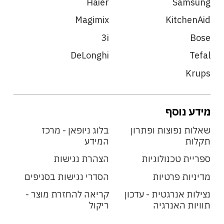
Haier
Samsung
Magimix
KitchenAid
3i
Bose
DeLonghi
Tefal
Krups
מידע נוסף
שאלות נפוצות ופתרון
בלוג ניופאן - מרכז
תקלות
המידע
ספריית טכנולוגיות
הצהרת נגישות
מדיניות פרטיות
הסדרי נגישות בסניפים
נצילות אנרגטית - עדכון
קריאה להחזרת מוצר -
תוויות האנרגיה
ריקול