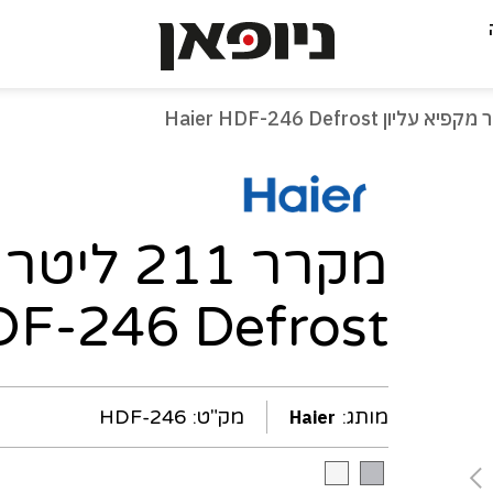
-
עמוד
נוכחי
F-246 Defrost
מותג:
מק"ט:
HDF-246
Haier