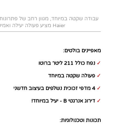
Haier מציע פעולה יעילה ואמינה לבית, למשרד, לכל מקום, לכל צורך.
מאפיינים בולטים:
✓
נפח כולל 211 ליטר ברוטו
✓
פעולה שקטה במיוחד
✓
4 מדפי זכוכית נשלפים בעיצוב חדשני
✓
דירוג אנרגטי B - יעיל במיוחד!
תכונות וטכנולוגיות: