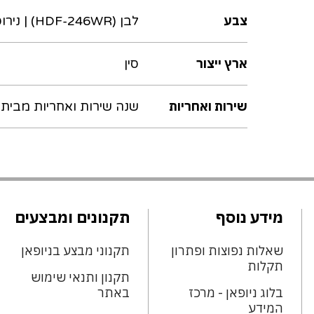
צבע
לבן (HDF-246WR) | נירוסטה (HDF-246SR)
ארץ ייצור
סין
שירות ואחריות
שנה שירות ואחריות מבית 
מידע נוסף
תקנונים ומבצעים
שאלות נפוצות ופתרון
תקנוני מבצע בניופאן
תקלות
תקנון ותנאי שימוש
בלוג ניופאן - מרכז
באתר
המידע