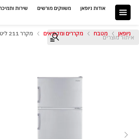
אודות ניופאן
משווקים מורשים
שירות ותמיכה
ניופאן
מטבח
מקררים ומקפיאים
מקרר 211 ליטר מקפיא עליון Haier HDF-246 Defrost