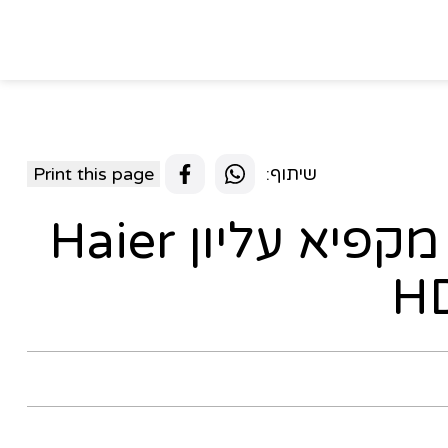
שיתוף:
Print this page
מקרר 211 ליטר מקפיא עליון Haier
HD