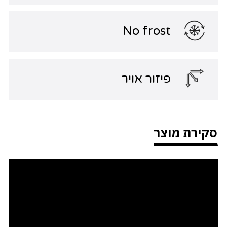
No frost
פיזור אויר
סקירת מוצר