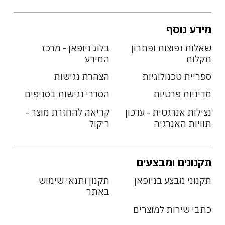
מידע נוסף
שאלות נפוצות ופתרון
בלוג ניופאן - מרכז
תקלות
המידע
ספריית טכנולוגיות
הצהרת נגישות
מדיניות פרטיות
הסדרי נגישות בסניפים
נצילות אנרגטית - עדכון
קריאה להחזרת מוצר -
תוויות האנרגיה
ריקול
תקנונים ומבצעים
תקנוני מבצע בניופאן
תקנון ותנאי שימוש
באתר
כתבי שירות למוצרים