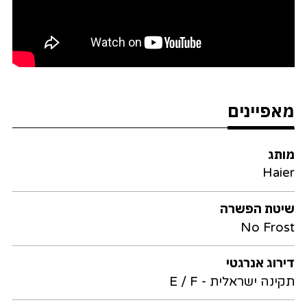
מאפיינים
מותג
Haier
שיטת הפשרה
No Frost
דירוג אנרגטי
תקינה ישראלית - E / F