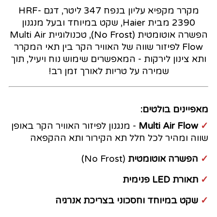
מקרר מקפיא עליון בנפח 347 ליטר, דגם HRF-
2390 מבית Haier, שקט במיוחד ובעל מנגנון
הפשרה אוטומטית (No Frost), טכנולוגיית Multi Air
Flow לפיזור שווה של האוויר הקר בין תאי המקרר
ותא צינון לירקות - המאפשרים שימוש נוח ויעיל, תוך
שמירה על טריות לאורך זמן רב!
מאפיינים בולטים:
✓
Multi Air Flow
- מנגנון לפיזור האוויר הקר באופן
שווה ומהיר לכל חלל תא הקירור ותא ההקפאה
✓
הפשרה אוטומטית
(No Frost)
✓
תאורת LED פנימית
✓
שקט במיוחד וחסכוני בצריכת אנרגיה