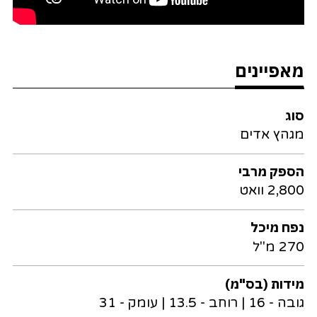
מאפיינים
סוג
מגהץ אדים
הספק מרבי
2,800 וואט
נפח מיכל
270 מ"ל
מידות (בס"מ)
גובה - 16 | רוחב - 13.5 | עומק - 31