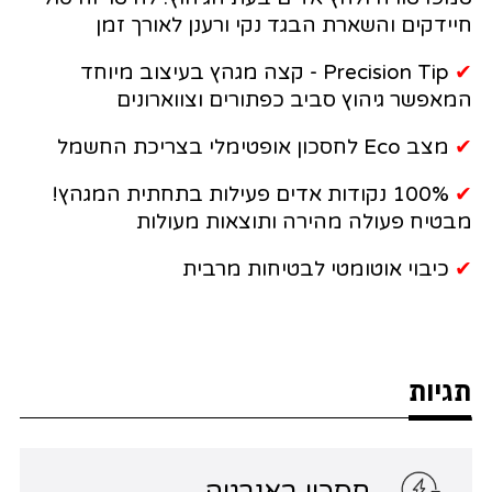
חיידקים והשארת הבגד נקי ורענן לאורך זמן
✔
Precision Tip - קצה מגהץ בעיצוב מיוחד
המאפשר גיהוץ סביב כפתורים וצווארונים
✔
מצב Eco לחסכון אופטימלי בצריכת החשמל
✔
100% נקודות אדים פעילות בתחתית המגהץ!
מבטיח פעולה מהירה ותוצאות מעולות
✔
כיבוי אוטומטי לבטיחות מרבית
תגיות
חסכון באנרגיה