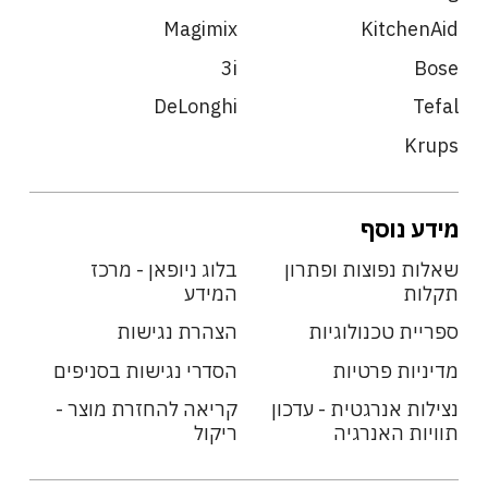
Magimix
KitchenAid
3i
Bose
DeLonghi
Tefal
Krups
מידע נוסף
שאלות נפוצות ופתרון
בלוג ניופאן - מרכז
תקלות
המידע
ספריית טכנולוגיות
הצהרת נגישות
מדיניות פרטיות
הסדרי נגישות בסניפים
נצילות אנרגטית - עדכון
קריאה להחזרת מוצר -
תוויות האנרגיה
ריקול