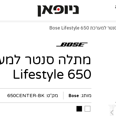
-
ערכת Bose Lifestyle 650
עמוד
נוכחי
Lifestyle 650
מותג:
מק"ט:
650CENTER-BK
Bose