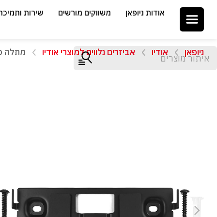
אודות ניופאן
משווקים מורשים
שירות ותמיכה
ניופאן
אודיו
אביזרים נלווים למוצרי אודיו
מתלה סנטר למ