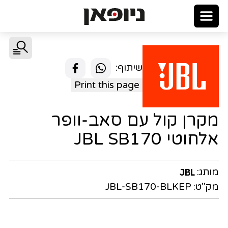
שיתוף:
Print this page
מקרן קול עם סאב-וופר
אלחוטי JBL SB170
מותג:
JBL
מק"ט:
JBL-SB170-BLKEP