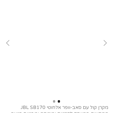
Slide 2 of 2.
מקרן קול עם סאב-וופר אלחוטי JBL SB170