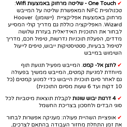
✔
One Touch - שליטה מרחוק באמצעות Wifi
:
טכנולוגיית NFC המאפשרת שליטה על המייבש
מרחוק באמצעות אפליקציית (יישומון) Hoover
Wizard. האפליקציה כוללת גם מדריך קולי המסייע
לבחור את התוכנית האידיאלית בעזרת שלושה
מדדים, הפעלת תוכניות נדרשות, טיפול חכם, מדריך
לטיפול בבעיות, סטטיסטיקות ייבוש, טיפים לייעול
השימוש במייבש
✔
לחצן אל- קמט
. המייבש מפעיל תנועת תוף
מיוחדת למניעת קמטים, המייבש ממשיך בפעולה
גם לאחר סיום תוכנית הייבוש כדי למנוע קמטים (כל
10 דקות ועד 6 שעות מסיום התוכנית)
✔
4 דרגות יבוש שונות
לקבלת תוצאות מיטביות לכל
סוגי הבדים ולחסכון בצריכת החשמל
✔
אופציית השהיית פעולה: מעניקה אפשרות לבחור
את זמן התחלת מחזור העבודה בהתאם לצרכים,