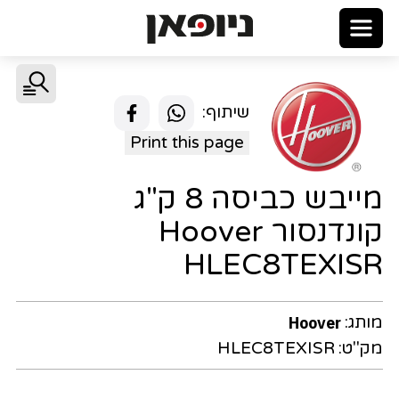
שיתוף:
Print this page
מייבש כביסה 8 ק"ג
קונדנסור Hoover
HLEC8TEXISR
מותג:
Hoover
מק"ט:
HLEC8TEXISR