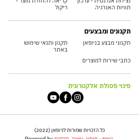
נצילות אנרגטית - עדכון
קריאה להחזרת מוצר -
תוויות האנרגיה
ריקול
תקנונים ומבצעים
תקנוני מבצע בניופאן
תקנון ותנאי שימוש
באתר
כתבי שירות למוצרים
פינוי פסולת אלקטרונית
כל הזכויות שמורות לניופאן (2022)
גואש - מיתוג. עיצוב. פרסום
Powered by