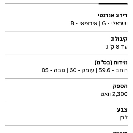
דירוג אנרגטי
ישראלי - G | אירופאי - B
קיבולת
עד 8 ק"ג
מידות (בס"מ)
רוחב - 59.6 | עומק - 60 | גובה - 85
הספק
2,300 וואט
צבע
לבן
תוצרת