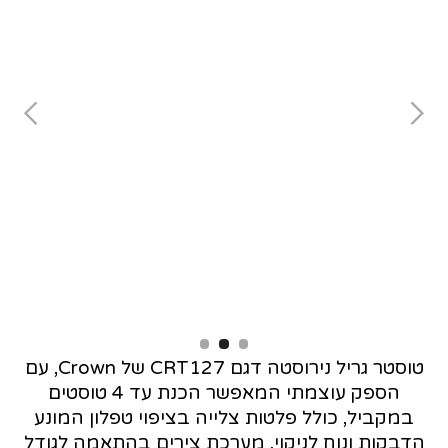
Slide 2 of 3.
טוסטר גריל נירוסטה דגם CRT127 של Crown, עם
הספק עוצמתי המאפשר הכנת עד 4 טוסטים
במקביל, כולל פלטות צלייה בציפוי טפלון המונע
הדבקות ונוח לניקוי, מערכת צירים בהתאמה לגודל