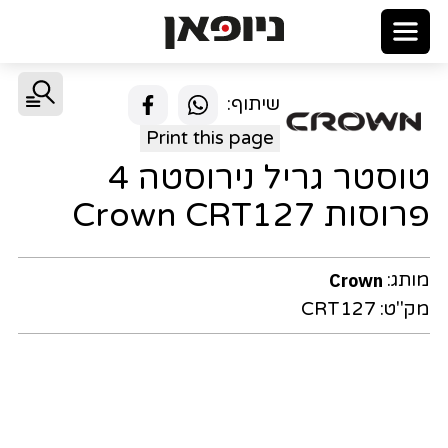
שיתוף:
Print this page
טוסטר גריל נירוסטה 4
פרוסות Crown CRT127
מותג:
Crown
מק"ט:
CRT127