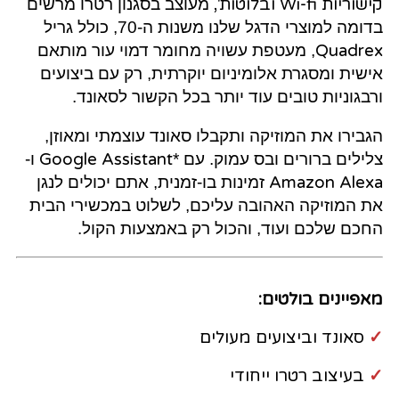
קישוריות Wi-fi ובלוטות',
מעוצב בסגנון רטרו מרשים
בדומה למוצרי הדגל שלנו משנות ה-70, כולל גריל
Quadrex
, מעטפת עשויה מחומר דמוי עור מותאם
אישית ומסגרת אלומיניום יוקרתית, רק עם ביצועים
ורבגוניות טובים עוד יותר בכל הקשור לסאונד.
הגבירו את המוזיקה ותקבלו סאונד עוצמתי ומאוזן,
צלילים ברורים ובס עמוק. עם *
Google Assistant
ו-
Amazon Alexa
זמינות בו-זמנית, אתם יכולים לנגן
את המוזיקה האהובה עליכם, לשלוט במכשירי הבית
החכם שלכם ועוד, והכול רק באמצעות הקול.
מאפיינים בולטים:
✓
סאונד וביצועים מעולים
✓
בעיצוב רטרו ייחודי