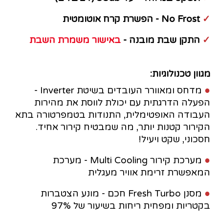
✓
No Frost - הפשרת קרח אוטומטית
✓
התקן שבת מובנה -
באישור משמרת השבת
מגוון טכנולוגיות:
●
מדחס ומאוורר העובדים בשיטת Inverter -
הפעלה הדרגתית עם יכולת לווסת את מהירות
העבודה האופטימלית, התנודות בטמפרטורה בתא
הקירור קטנות יותר, מה שמבטיח קירור אחיד.
חסכוני, שקט ויעיל!
●
מערכת קירור Multi Cooling - מערכת
המאפשרת זרימת אוויר מעגלית
●
מסנן Fresh Turbo חכם - מונע הצטברות
בקטריות ומפחית ריחות בשיעור של 97%