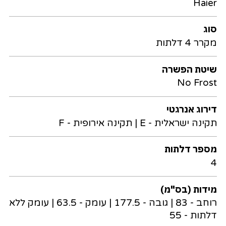
Haier
סוג
מקרר 4 דלתות
שיטת הפשרה
No Frost
דירוג אנרגטי
תקינה ישראלית - E | תקינה אירופית - F
מספר דלתות
4
מידות (בס"מ)
רוחב - 83 | גובה - 177.5 | עומק - 63.5 | עומק ללא
דלתות - 55