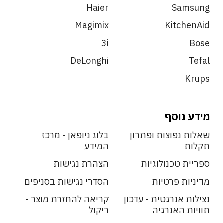
Haier
Samsung
Magimix
KitchenAid
3i
Bose
DeLonghi
Tefal
Krups
מידע נוסף
שאלות נפוצות ופתרון
בלוג ניופאן - מרכז
תקלות
המידע
ספריית טכנולוגיות
הצהרת נגישות
מדיניות פרטיות
הסדרי נגישות בסניפים
נצילות אנרגטית - עדכון
קריאה להחזרת מוצר -
תוויות האנרגיה
ריקול