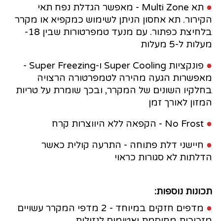
●
תא Multi Zone - מאפשר הגדלת נפח תאי
הקירור. תא אחסון הניתן לשימוש כמקפיא או מקרר
בלחיצת כפתור. עם מנעד טמפרטורות שבין 18-
מעלות ל-5 מעלות
●
פונקציות Super Cooling ו-Super Freezing -
מאפשרות הגעה מהירה לטמפרטורה הרצויה
בחלקיו השונים של המקרר, ובכך שומרת על טריות
המזון לאורך זמן
●
No Frost - הקפאה ללא היווצרות קרח
●
חיישני דלת פתוחה - התרעה קולית כאשר
הדלתות לא סגורות כראוי
תכונות נוספות:
●
מדפים חזקים במיוחד - 2 מדפי המקרר עשויים
מזכוכית מחוסמת ואטומים לנזילות