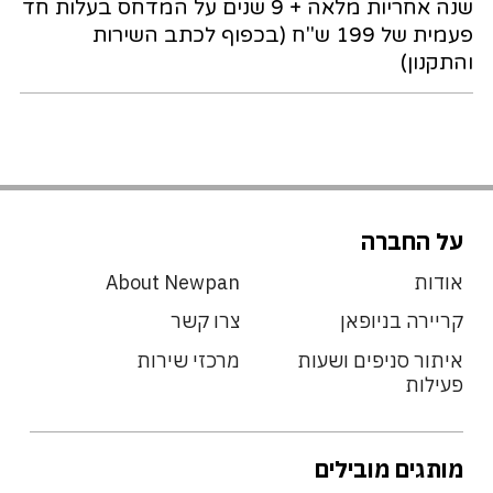
שנה אחריות מלאה + 9 שנים על המדחס בעלות חד
פעמית של 199 ש"ח (בכפוף לכתב השירות
והתקנון)
על החברה
אודות
About Newpan
קריירה בניופאן
צרו קשר
איתור סניפים ושעות
מרכזי שירות
פעילות
מותגים מובילים