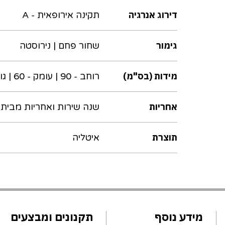
דירוג אנרגיה
תקינה אירופאית - A
גימור
שחור פחם | נירוסטה
מידות (בס"מ)
רוחב - 90 | עומק - 60 | גובה - 85-91.6
אחריות
שנה שירות ואחריות מבית נ
תוצרת
איטליה
מידע נוסף
תקנונים ומבצעים