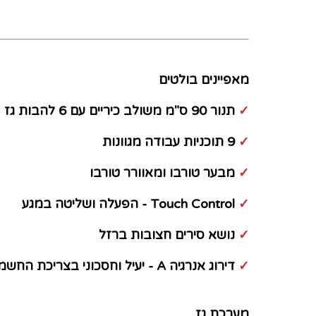
מאפיינים בולטים
✓
תנור 90 ס"מ משולב כיריים עם 6 להבות גז
✓
9 תוכניות עבודה מגוונות
✓
מבער טורבו ומאוורר טורבו
✓
Touch Control - הפעלה ושליטה במגע
✓
נושא סירים חצובות ברזל
✓
דירוג אנרגיה A - יעיל וחסכוני בצריכת החשמל
מערכת גז