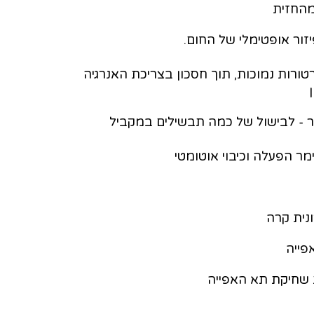
 מהחזית
זור אופטימלי של החום.
רות נמוכות, תוך חסכון בצריכת האנרגיה
ור - לבישול של כמה תבשילים במקביל
ונית קרה
פייה
ת שחיקת תא האפייה