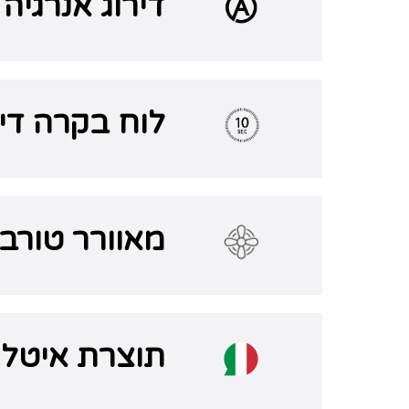
דירוג אנרגיה A
לוח בקרה דיג
מאוורר טורבו
תוצרת איטלי