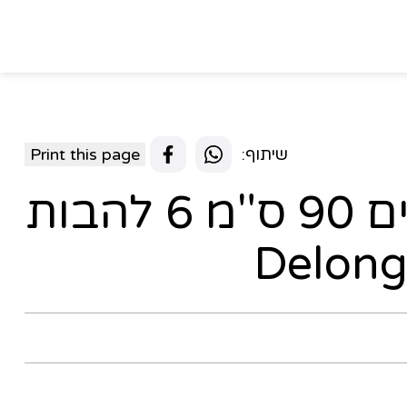
שיתוף:
Print this page
תנור משולב כיריים 90 ס"מ 6 להבות
Delon