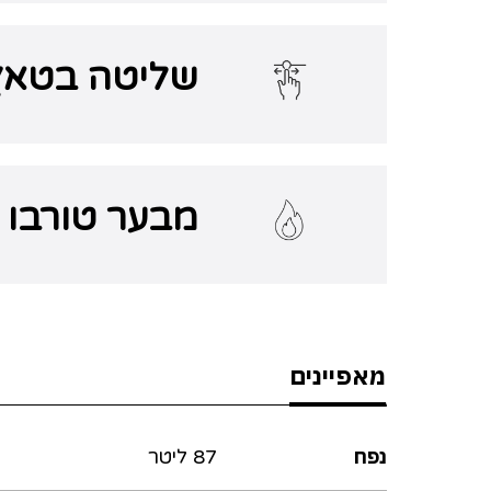
שליטה בטאץ
מבער טורבו
מאפיינים
נפח
87 ליטר