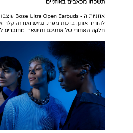
תשכחו מכאבים באוזניים
אוזניות ה -
להוריד אותן. בזכות מפרק גמיש ואחיזה קלה א
חלקה האחורי של אוזניכם ותישארו מחוברים לע