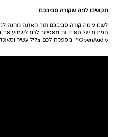
תקשיבו למה שקורה סביבכם
לשמוע מה קורה סביבכם תוך האזנה מהנה למוז
הפתוח של האוזניות מאפשר לכם לשמוע את כל
OpenAudio™ מספקת לכם צליל עשיר וסאונד סוחף שרק אתם שומעים.