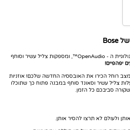
משלבות בין פתיחות מלאה לסביבתכם עם טכנולוגיית ה - OpenAudio™, ומספקות צליל עשיר וסוחף
ם יפהפיים!
 מצב רוח? הכירו את האובססיה החדשה שלכם! אוזניות
Bose Ultr הן אוזניות בעלות צליל עשיר וסאונד סוחף במבנה פתוח כך שתוכלו
קורה סביבכם כל הזמן.
ותן ולעולם לא תרצו להסיר אותן.