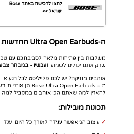
לחצו לרכישה באתר Bose
ישראל >>
ה-Ultra Open Earbuds החדשות של Bose
שרק אתם יכולים לשמוע.
ועכשיו - במבחר צבעי
אוהבים מוזיקה? יש לכם פלייליסט לכל רגע או
ה – a Open Earbuds
להאזין למה שאתם הכי אוהבים במקביל למה ש
תכונות מובילות:
✓
עיצוב המאפשר ענידה לאורך כל היום. ענדו א