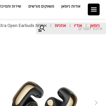
אודות ניופאן
משווקים מורשים
שירות ותמיכה
ניופאן
אודיו
אוזניות
אוזניות Bose Ultra Open Earbuds