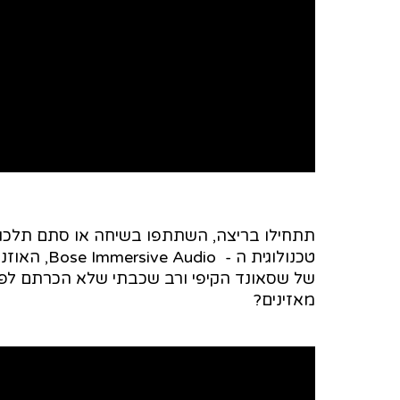
היות ממש בתוך המוזיקה שלכם בכל מקום ו
תתחילו בריצה, השתתפו בשיחה או סתם תלכו
טכנולוגית 
של שסאונד הקיפי ורב שכבתי שלא הכרתם לפני
מאזינים?