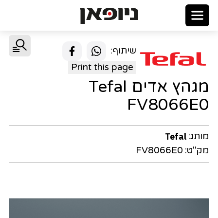
שיתוף:
Print this page
מגהץ אדים Tefal
FV8066E0
מותג:
Tefal
מק"ט:
FV8066E0