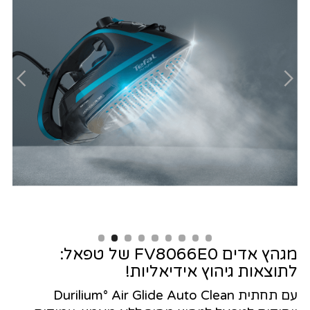
Slide 2 of 9.
מגהץ אדים FV8066E0 של טפאל:
לתוצאות גיהוץ אידיאליות!
עם תחתית Durilium° Air Glide Auto Clean