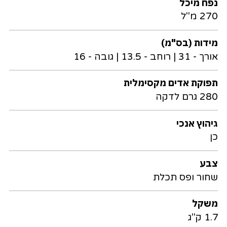
נפח מיכל
270 מ"ל
מידות (בס"מ)
אורך - 31 | רוחב - 13.5 | גובה - 16
תפוקת אדים מקסימלית
280 גרם לדקה
גיהוץ אנכי
כן
צבע
שחור ופס תכלת
משקל
1.7 ק"ג