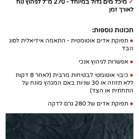
✓
מיכל מים גדול במיוחד - 270 מ"ל לגיהוץ נוח
לאורך זמן
תכונות נוספות:
●
תפוקת אדים אוטומטית - התאמה אידיאלית לסוג
הבד
●
אפשרות לגיהוץ אנכי
●
כיבוי אוטומטי לבטיחות מרבית (לאחר 8 דקות
ללא תזוזה או 30 שניות באם המגהץ מונח על
התחתית או הצד)
●
תפוקת אדים של 280 גרם לדקה