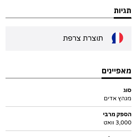
תגיות
תוצרת צרפת
מאפיינים
סוג
מגהץ אדים
הספק מרבי
3,000 וואט