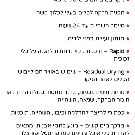
●
תכנית חזקה לכלים בעלי לכלוך קשה
●
טיימר השהייה עד 24 שעות
●
מנגנון נעילה בפני ילדים
●
Rapid – תוכנית ניקוי מיוחדת להגנה על כלי
זכוכית
●
Residual Drying – שימוש באוויר חם לייבוש
הכלים לאחר הניקוי
●
נוריות חיווי: תוכניות, בזמן מחסור במלח הדחה או
חומר הברקה, שגיאה, השהייה
●
כפתורי לחיצה להדלקה וכיבוי, השהייה, תוכניות
●
מרכך מים קשים – מונע כתמי אבנית ומתאים
להדחת כלי אוכל עדינים כמו קריסטל ופורצלן