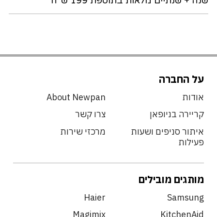
שנה + שנתיים מלאות בתוספת 199 ש"ח
על החברה
אודות
About Newpan
קריירה בניופאן
צרו קשר
איתור סניפים ושעות
מרכזי שירות
פעילות
מותגים מובילים
Haier
Samsung
Magimix
KitchenAid