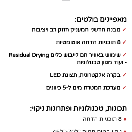
מאפיינים בולטים:
✓
מבנה חדשני המעניק חוזק רב ויציבות
✓
8 תוכניות הדחה אוטומטיות
✓
שימוש באוויר חם לייבוש כלים Residual Drying
- ועוד מגוון טכנולוגיות
✓
בקרה אלקטרונית, תצוגת LED
✓
מערכת המטרת מים ל-5 כיוונים
תכונות, טכנולוגיות ופתרונות ניקוי:
●
8 תוכניות הדחה
●
ניקוי במים חמים 45°C-70°C