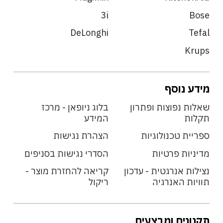
3i
Bose
DeLonghi
Tefal
Krups
מידע נוסף
שאלות נפוצות ופתרון
בלוג ניופאן - מרכז
תקלות
המידע
ספריית טכנולוגיות
הצהרת נגישות
מדיניות פרטיות
הסדרי נגישות בסניפים
נצילות אנרגטית - עדכון
קריאה להחזרת מוצר -
תוויות האנרגיה
ריקול
תקנונים ומבצעים