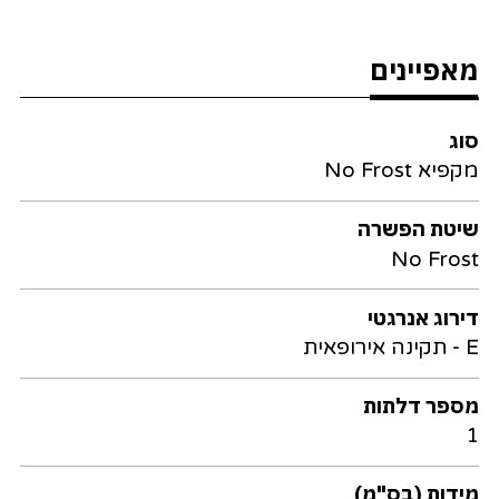
מאפיינים
סוג
מקפיא No Frost
שיטת הפשרה
No Frost
דירוג אנרגטי
E - תקינה אירופאית
מספר דלתות
1
מידות (בס"מ)