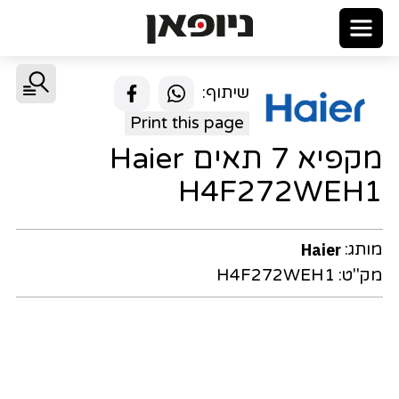
שיתוף:
Print this page
מקפיא 7 תאים Haier
H4F272WEH1
מותג:
Haier
מק"ט:
H4F272WEH1