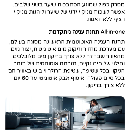
מסרק כפול שמונע הסתבכות שיער בשני שלבים.
אפשר לשכוח מניקוי ידני של שיער וליהנות מניקוי
רציף ללא דאגות .
All-in-one תחנת עגינה מתקדמת
תחנת העגינה האוטונומית הראשונה מסוגה בעולם,
עם מערכת מחזור וזיקוק מים אוטומטית, יצור מים
מהאוויר שבחדר ללא צורך בריקון מים מלוכלכים
ומילוי של מים נקיים, הזרמה אוטומטית של חומר
הניקוי בכל שטיפה, שטיפת הרולר וייבוש באוויר חם
בכל סיום פעולה ואיסוף אבק אוטומטי עד 60 יום
ללא צורך בריקון.