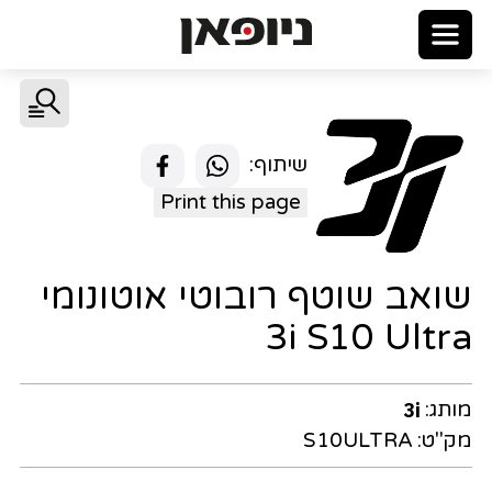
שיתוף:
Print this page
שואב שוטף רובוטי אוטונומי
3i S10 Ultra
מותג:
3i
מק"ט:
S10ULTRA