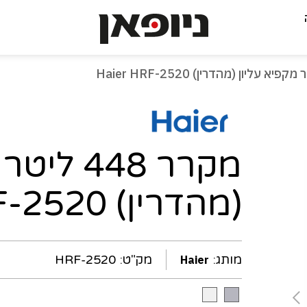
-
עמוד
נוכחי
מקרר 448 
(מהדרין) Haier HRF-2520
מותג:
מק"ט:
HRF-2520
Haier