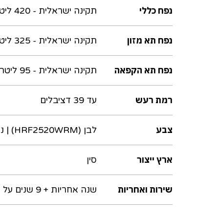
נפח כללי
תקינה ישראלית - 420 ליטר | תקינה אירופאית - 415 ליטר
נפח תא מזון
תקינה ישראלית - 325 ליטר | תקינה אירופאית - 321 ליטר
נפח תא הקפאה
תקינה ישראלית - 95 ליטר | תקינה אירופאית - 94 ליטר
רמת רעש
עד 39 דציבלים
צבע
לבן (HRF2520WRM) | נירוסטה (HRF-2520SSRM)
ארץ ייצור
סין
שירות ואחריות
שנה אחריות + 9 שנים על המדחס ב-199 ש"ח (בכפוף לכתב השירות והתקנון)