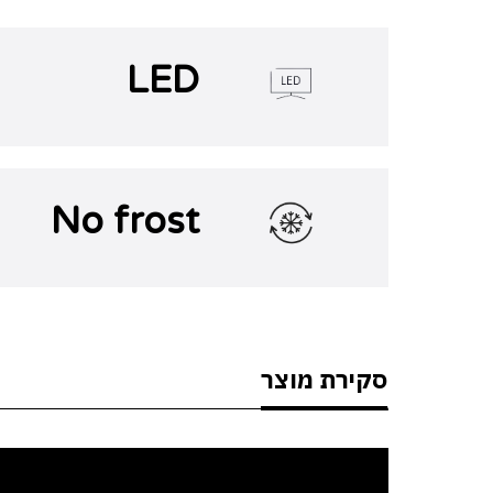
LED
No frost
סקירת מוצר