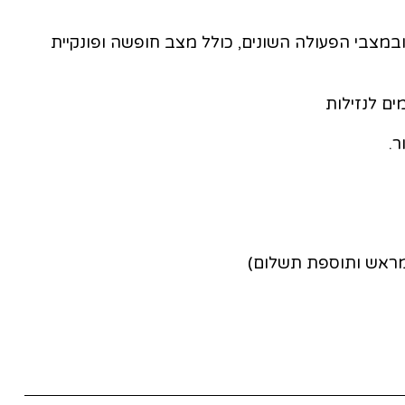
ה ובמצבי הפעולה השונים, כולל מצב חופשה ופונקיית
ם לנזילות
ר.
 מראש ותוספת תשלום)