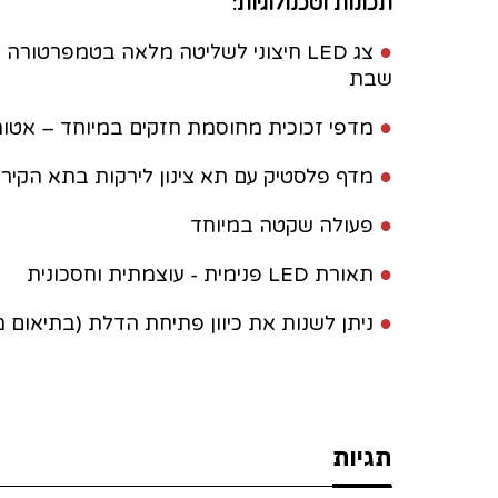
תכונות וטכנולוגיות:
●
צג LED חיצוני לשליטה מלאה בטמפרטור
שבת
●
מדפי זכוכית מחוסמת חזקים במיוחד – אטומי
●
מדף פלסטיק עם תא צינון לירקות בתא הקירו
●
פעולה שקטה במיוחד
●
תאורת LED פנימית - עוצמתית וחסכונית
●
ניתן לשנות את כיוון פתיחת הדלת (בתיאום
תגיות