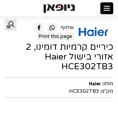
שיתוף:
Print this page
כיריים קרמיות דומינו, 2
אזורי בישול Haier
HCE302TB3
מותג:
Haier
מק"ט:
HCE302TB3