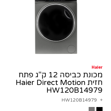
Haier
מכונת כביסה 12 ק"ג פתח
חזית Haier Direct Motion
HW120B14979
HW120B14979