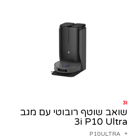
3i
שואב שוטף רובוטי עם מגב
3i P10 Ultra
P10ULTRA