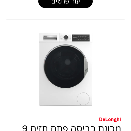
עוד פרטים
DeLonghi
מכונת כביסה פתח חזית 9