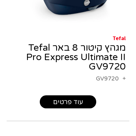
Tefal
מגהץ קיטור 8 באר Tefal
Pro Express Ultimate II
GV9720
GV9720
עוד פרטים