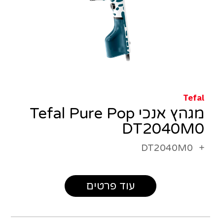
Tefal
מגהץ אנכי Tefal Pure Pop
DT2040M0
DT2040M0
עוד פרטים