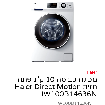
Haier
מכונת כביסה 10 ק"ג פתח
חזית Haier Direct Motion
HW100B14636N
HW100B14636N