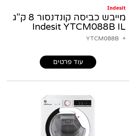
Indesit
מייבש כביסה קונדנסור 8 ק"ג
Indesit YTCM088B IL
YTCM088B
עוד פרטים