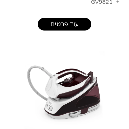
GV9821
עוד פרטים