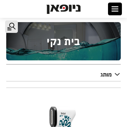
בית נקי
מותג