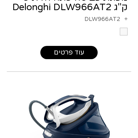
ק"ג Delonghi DLW966AT2
DLW966AT2
עוד פרטים