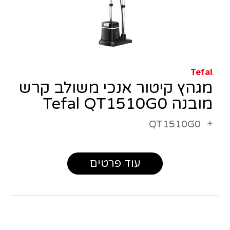
Tefal
מגהץ קיטור אנכי משולב קרש
מובנה Tefal QT1510G0
QT1510G0
עוד פרטים