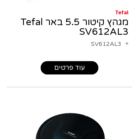
Tefal
מגהץ קיטור 5.5 באר Tefal
SV612AL3
SV612AL3
עוד פרטים